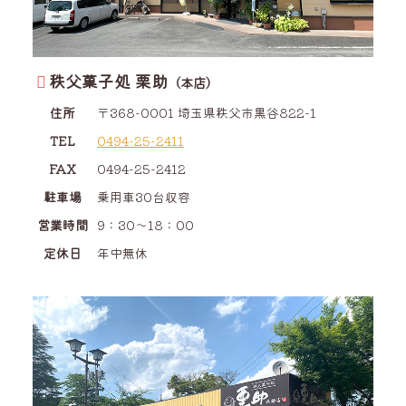
秩父菓子処 栗助
（本店）
住所
〒368-0001
埼玉県
秩父市
黒谷
822-1
TEL
0494-25-2411
FAX
0494-25-2412
駐車場
乗用車30台収容
営業時間
9：30～18：00
定休日
年中無休