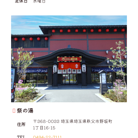
定休日
水曜日
祭の湯
〒368-0033
埼玉県
埼玉県
秩父市
野坂町
住所
1丁目16-15
TEL
0494-22-7111