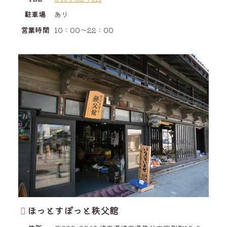
駐車場
あり
営業時間
10：00～22：00
ほっとすぽっと秩父館