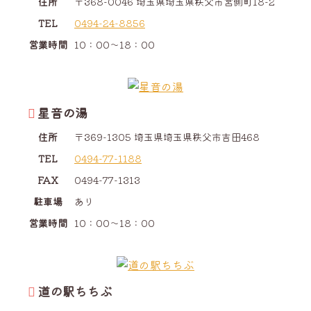
住所
〒368-0046
埼玉県
埼玉県
秩父市
宮側町
18-2
TEL
0494-24-8856
営業時間
10：00～18：00
星音の湯
住所
〒369-1305
埼玉県
埼玉県
秩父市
吉田
468
TEL
0494-77-1188
FAX
0494-77-1313
駐車場
あり
営業時間
10：00～18：00
道の駅ちちぶ