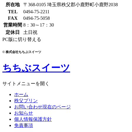
所在地
〒368-0105
埼玉県
秩父郡
小鹿野町
小鹿野
2038
TEL
0494-75-2211
FAX
0494-75-5058
営業時間
8：30～17：30
定休日
土日祝
PC版に切り替える
© 株式会社ちちぶスイーツ
ちちぶスイーツ
サイトメニューを開く
ホーム
秩父プリン
お問い合わせ
現在のページ
お知らせ
個人情報保護方針
免責事項