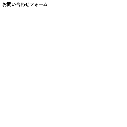
お問い合わせフォーム
★
お問い合わせ内容
★
氏名
★
ふりがな
★
会社名
部署